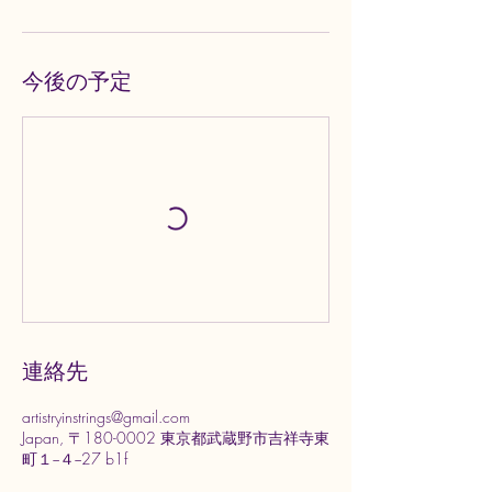
今後の予定
連絡先
artistryinstrings@gmail.com
Japan, 〒180-0002 東京都武蔵野市吉祥寺東
町１−４−27 b1f